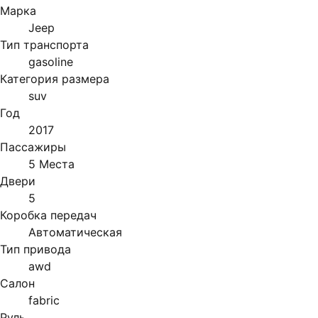
Марка
Jeep
Тип транспорта
gasoline
Категория размера
suv
Год
2017
Пассажиры
5 Места
Двери
5
Коробка передач
Автоматическая
Тип привода
awd
Салон
fabric
Руль