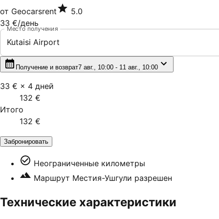
от
Geocarsrent
5.0
33 €
/день
Место получения
Kutaisi Airport
Получение и возврат
7 авг., 10:00 - 11 авг., 10:00
33 €
×
4
дней
132 €
Итого
132 €
Забронировать
Неограниченные километры
Маршрут Местия-Ушгули разрешен
Технические характеристики