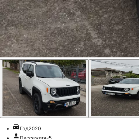
Год
2020
Пассажиры
5