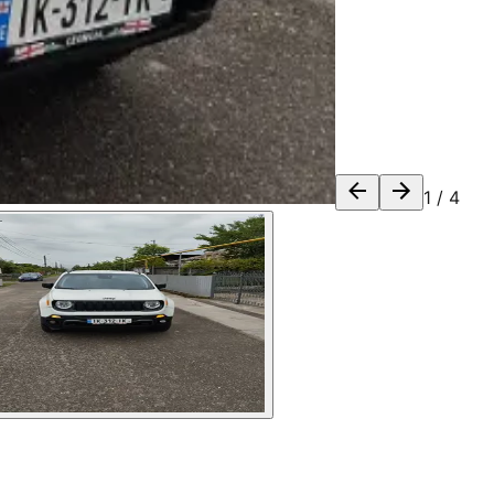
1
/
4