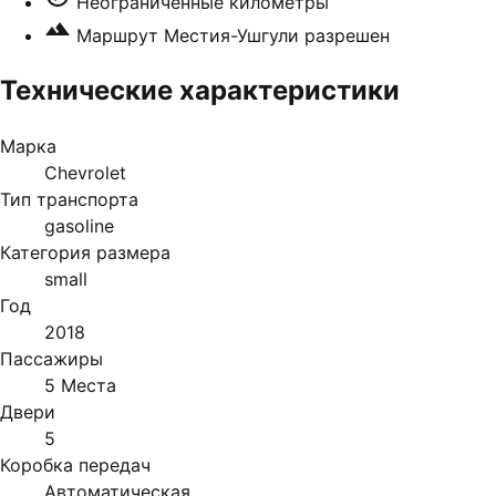
Неограниченные километры
Маршрут Местия-Ушгули разрешен
Технические характеристики
Марка
Chevrolet
Тип транспорта
gasoline
Категория размера
small
Год
2018
Пассажиры
5 Места
Двери
5
Коробка передач
Автоматическая