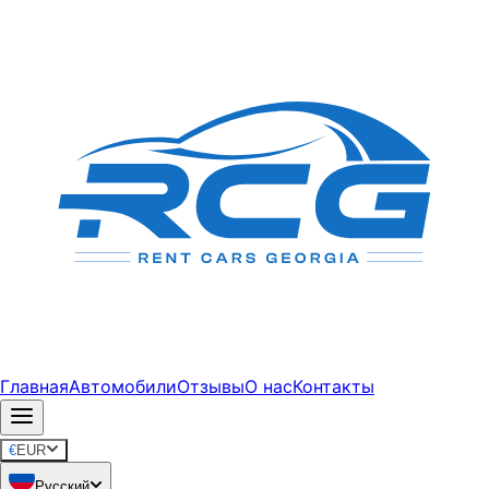
Главная
Автомобили
Отзывы
О нас
Контакты
€
EUR
Русский