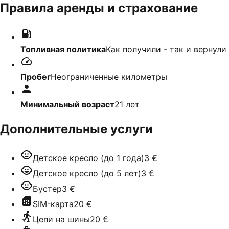
Правила аренды и страхование
Топливная политика
Как получили - так и вернули
Пробег
Неограниченные километры
Минимальный возраст
21
лет
Дополнительные услуги
Детское кресло (до 1 года)
3 €
Детское кресло (до 5 лет)
3 €
Бустер
3 €
SIM-карта
20 €
Цепи на шины
20 €