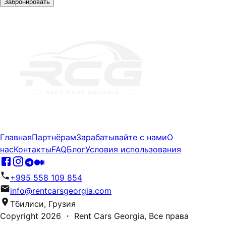
Забронировать
Главная
Партнёрам
Зарабатывайте с нами
О
нас
Контакты
FAQ
Блог
Условия использования
+995 558 109 854
info@rentcarsgeorgia.com
Тбилиси, Грузия
Copyright
2026
・ Rent Cars Georgia,
Все права