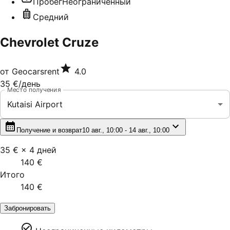
Пробег
Неограниченный
Средний
Chevrolet Cruze
от
Geocarsrent
4.0
35 €
/день
Место получения
Kutaisi Airport
Получение и возврат
10 авг., 10:00 - 14 авг., 10:00
35 €
×
4
дней
140 €
Итого
140 €
Забронировать