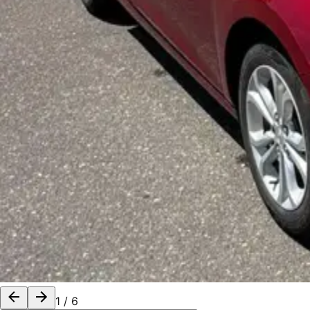
1
/
6