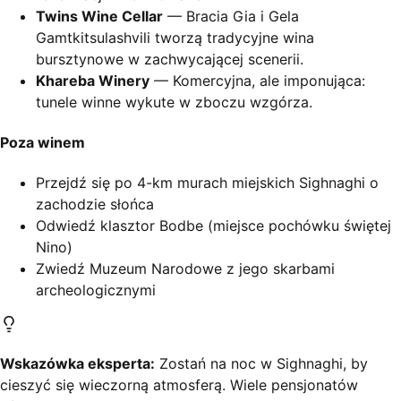
Twins Wine Cellar
— Bracia Gia i Gela
Gamtkitsulashvili tworzą tradycyjne wina
bursztynowe w zachwycającej scenerii.
Khareba Winery
— Komercyjna, ale imponująca:
tunele winne wykute w zboczu wzgórza.
Poza winem
Przejdź się po 4-km murach miejskich Sighnaghi o
zachodzie słońca
Odwiedź klasztor Bodbe (miejsce pochówku świętej
Nino)
Zwiedź Muzeum Narodowe z jego skarbami
archeologicznymi
Wskazówka eksperta:
Zostań na noc w Sighnaghi, by
cieszyć się wieczorną atmosferą. Wiele pensjonatów