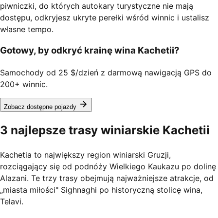
piwniczki, do których autokary turystyczne nie mają
dostępu, odkryjesz ukryte perełki wśród winnic i ustalisz
własne tempo.
Gotowy, by odkryć krainę wina Kachetii?
Samochody od 25 $/dzień z darmową nawigacją GPS do
200+ winnic.
Zobacz dostępne pojazdy
3 najlepsze trasy winiarskie Kachetii
Kachetia to największy region winiarski Gruzji,
rozciągający się od podnóży Wielkiego Kaukazu po dolinę
Alazani. Te trzy trasy obejmują najważniejsze atrakcje, od
„miasta miłości" Sighnaghi po historyczną stolicę wina,
Telavi.