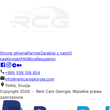
Strona główna
Partner
Zarabiaj z nami
O
nas
Kontakt
FAQ
Blog
Regulamin
+995 558 109 854
info@rentcarsgeorgia.com
Tbilisi, Gruzja
Copyright
2026
・ Rent Cars Georgia,
Wszelkie prawa
zastrzeżone