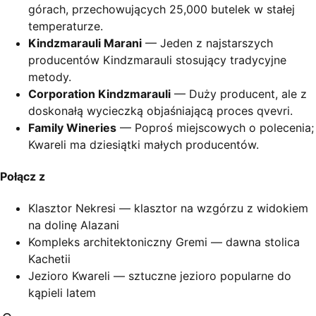
górach, przechowujących 25,000 butelek w stałej
temperaturze.
Kindzmarauli Marani
— Jeden z najstarszych
producentów Kindzmarauli stosujący tradycyjne
metody.
Corporation Kindzmarauli
— Duży producent, ale z
doskonałą wycieczką objaśniającą proces qvevri.
Family Wineries
— Poproś miejscowych o polecenia;
Kwareli ma dziesiątki małych producentów.
Połącz z
Klasztor Nekresi — klasztor na wzgórzu z widokiem
na dolinę Alazani
Kompleks architektoniczny Gremi — dawna stolica
Kachetii
Jezioro Kwareli — sztuczne jezioro popularne do
kąpieli latem