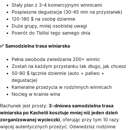
Stały plan z 3-4 komercyjnymi winnicami
Pospieszne degustacje (30-45 min na przystanek)
120-180 $ na osobę dziennie
Duże grupy, mniej osobistej uwagi
Powrót do Tbilisi tego samego dnia
✅ Samodzielna trasa winiarska
Pełna swoboda zwiedzania 200+ winnic
Zostań na każdym przystanku tak długo, jak chcesz
50-80 $ łącznie dziennie (auto + paliwo +
degustacje)
Kameralne przeżycia w rodzinnych winnicach
Nocleg w krainie wina
Rachunek jest prosty:
3-dniowa samodzielna trasa
winiarska po Kachetii kosztuje mniej niż jeden dzień
zorganizowanej wycieczki
, oferując przy tym 10 razy
więcej autentycznych przeżyć. Odwiedzisz rodzinne