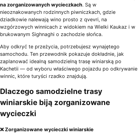
na zorganizowanych wycieczkach
. Są w
nieoznakowanych rodzinnych piwniczkach, gdzie
dziadkowie nalewają wino prosto z qvevri, na
wzgórzowych winnicach z widokiem na Wielki Kaukaz i w
brukowanym Sighnaghi o zachodzie słońca.
Aby odkryć te przeżycia, potrzebujesz wynajętego
samochodu. Ten przewodnik pokazuje dokładnie, jak
zaplanować idealną samodzielną trasę winiarską po
Kachetii — od wyboru właściwego pojazdu po odkrywanie
winnic, które turyści rzadko znajdują.
Dlaczego samodzielne trasy
winiarskie biją zorganizowane
wycieczki
❌ Zorganizowane wycieczki winiarskie