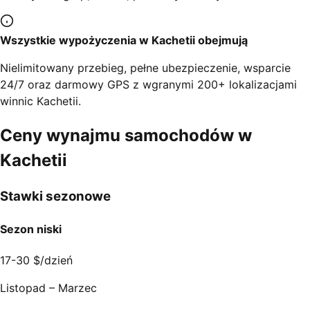
Wszystkie wypożyczenia w Kachetii obejmują
Nielimitowany przebieg, pełne ubezpieczenie, wsparcie
24/7 oraz darmowy GPS z wgranymi 200+ lokalizacjami
winnic Kachetii.
Ceny wynajmu samochodów w
Kachetii
Stawki sezonowe
Sezon niski
17-30 $
/dzień
Listopad – Marzec