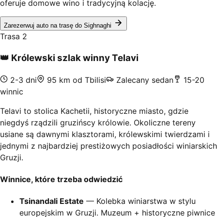
oferuje domowe wino i tradycyjną kolację.
Zarezerwuj auto na trasę do Sighnaghi
Trasa 2
👑
Królewski szlak winny Telavi
2-3 dni
95 km od Tbilisi
Zalecany sedan
15-20
winnic
Telavi to stolica Kachetii, historyczne miasto, gdzie
niegdyś rządzili gruzińscy królowie. Okoliczne tereny
usiane są dawnymi klasztorami, królewskimi twierdzami i
jednymi z najbardziej prestiżowych posiadłości winiarskich
Gruzji.
Winnice, które trzeba odwiedzić
Tsinandali Estate
— Kolebka winiarstwa w stylu
europejskim w Gruzji. Muzeum + historyczne piwnice