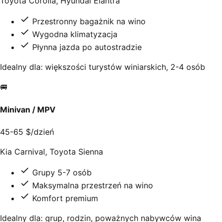
Toyota Corolla, Hyundai Elantra
Przestronny bagażnik na wino
Wygodna klimatyzacja
Płynna jazda po autostradzie
Idealny dla: większości turystów winiarskich, 2-4 osób
🚐
Minivan / MPV
45-65 $/dzień
Kia Carnival, Toyota Sienna
Grupy 5-7 osób
Maksymalna przestrzeń na wino
Komfort premium
Idealny dla: grup, rodzin, poważnych nabywców wina