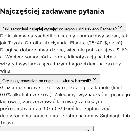
Najczęściej zadawane pytania
Jaki samochód najlepiej wynająć do regionu winiarskiego Kachetia?
Do krainy wina Kachetii polecamy komfortowy sedan, taki
jak Toyota Corolla lub Hyundai Elantra (25-40 $/dzień).
Drogi są dobrze utwardzone, więc nie potrzebujesz SUV-
a. Wybierz samochód z dobrą klimatyzacją na letnie
wizyty i wystarczająco dużym bagażnikiem na zakupy
wina.
Czy mogę prowadzić po degustacji wina w Kachetii?
Gruzja ma surowe przepisy o jeździe po alkoholu (limit
0.0% alkoholu we krwi). Zalecamy: wyznaczyć niepijącego
kierowcę, zarezerwować kierowcę za naszym
pośrednictwem za 30-50 $/dzień lub zaplanować
degustacje na koniec dnia i zostać na noc w Sighnaghi lub
Telavi.