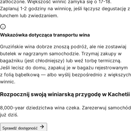
zatłoczone. Większość winnic zamyka się o 17-18.
Zaplanuj 1-2 godziny na winnicę, jeśli łączysz degustację z
lunchem lub zwiedzaniem.
Wskazówka dotycząca transportu wina
Gruzińskie wina dobrze znoszą podróż, ale nie zostawiaj
butelek w nagrzanym samochodzie. Trzymaj zakupy w
bagażniku (jest chłodniejszy) lub weź torbę termiczną.
Jeśli lecisz do domu, zapakuj je w bagażu rejestrowanym
z folią bąbelkową — albo wyślij bezpośrednio z większych
winnic.
Rozpocznij swoją winiarską przygodę w Kachetii
8,000-year dziedzictwa wina czeka. Zarezerwuj samochód
już dziś.
Sprawdź dostępność