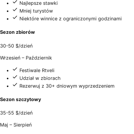
Najlepsze stawki
Mniej turystów
Niektóre winnice z ograniczonymi godzinami
Sezon zbiorów
30-50 $
/dzień
Wrzesień – Październik
Festiwale Rtveli
Udział w zbiorach
Rezerwuj z 30+ dniowym wyprzedzeniem
Sezon szczytowy
35-55 $
/dzień
Maj – Sierpień