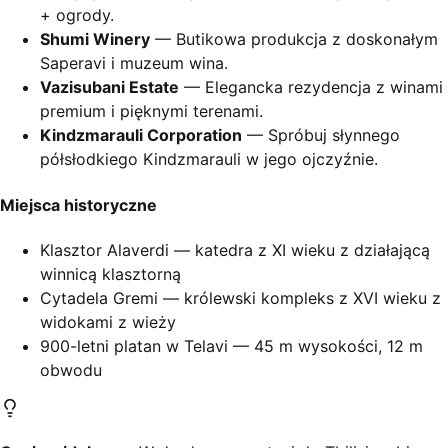
+ ogrody.
Shumi Winery
— Butikowa produkcja z doskonałym
Saperavi i muzeum wina.
Vazisubani Estate
— Elegancka rezydencja z winami
premium i pięknymi terenami.
Kindzmarauli Corporation
— Spróbuj słynnego
półsłodkiego Kindzmarauli w jego ojczyźnie.
Miejsca historyczne
Klasztor Alaverdi — katedra z XI wieku z działającą
winnicą klasztorną
Cytadela Gremi — królewski kompleks z XVI wieku z
widokami z wieży
900-letni platan w Telavi — 45 m wysokości, 12 m
obwodu