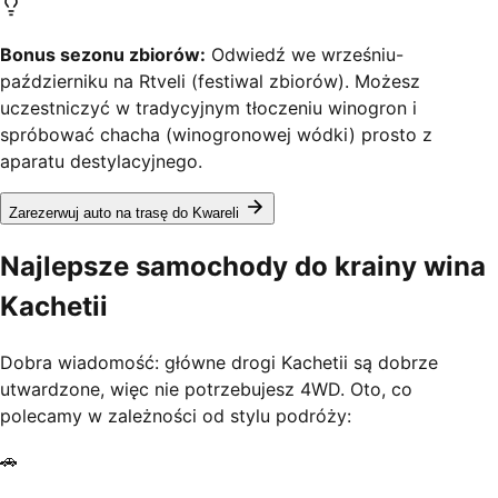
Bonus sezonu zbiorów:
Odwiedź we wrześniu-
październiku na Rtveli (festiwal zbiorów). Możesz
uczestniczyć w tradycyjnym tłoczeniu winogron i
spróbować chacha (winogronowej wódki) prosto z
aparatu destylacyjnego.
Zarezerwuj auto na trasę do Kwareli
Najlepsze samochody do krainy wina
Kachetii
Dobra wiadomość: główne drogi Kachetii są dobrze
utwardzone, więc nie potrzebujesz 4WD. Oto, co
polecamy w zależności od stylu podróży:
🚗