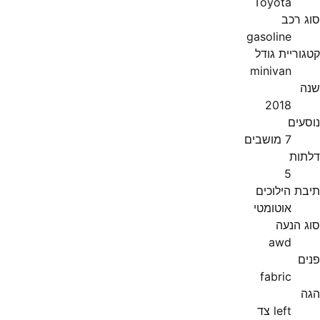
Toyota
סוג רכב
gasoline
קטגוריית גודל
minivan
שנה
2018
נוסעים
7 מושבים
דלתות
5
תיבת הילוכים
אוטומטי
סוג הנעה
awd
פנים
fabric
הגה
left צד