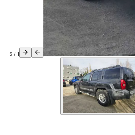
5
/
1