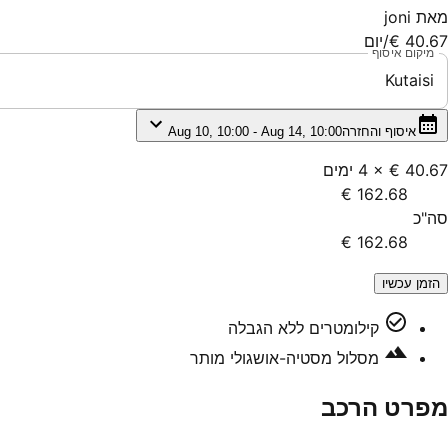
מאת
joni
40.67 €
/יום
מיקום איסוף
Kutaisi
איסוף והחזרה
Aug 10, 10:00 - Aug 14, 10:00
40.67 €
×
4
ימים
162.68 €
סה"כ
162.68 €
הזמן עכשיו
קילומטרים ללא הגבלה
מסלול מסטיה-אושגולי מותר
מפרט הרכב