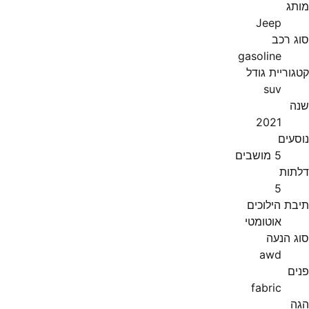
מותג
Jeep
סוג רכב
gasoline
קטגוריית גודל
suv
שנה
2021
נוסעים
5 מושבים
דלתות
5
תיבת הילוכים
אוטומטי
סוג הנעה
awd
פנים
fabric
הגה