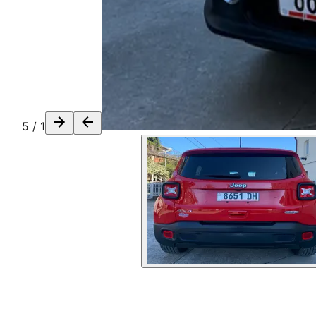
5
/
1