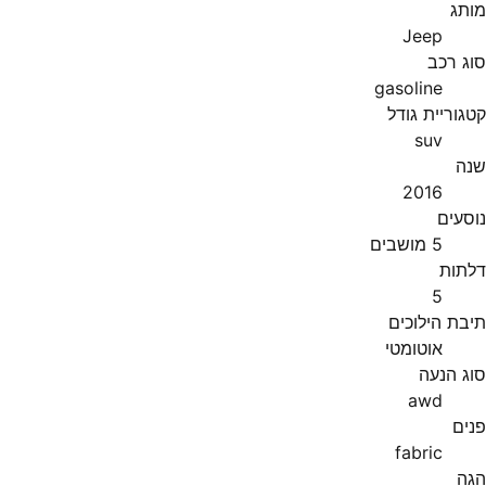
מותג
Jeep
סוג רכב
gasoline
קטגוריית גודל
suv
שנה
2016
נוסעים
5 מושבים
דלתות
5
תיבת הילוכים
אוטומטי
סוג הנעה
awd
פנים
fabric
הגה