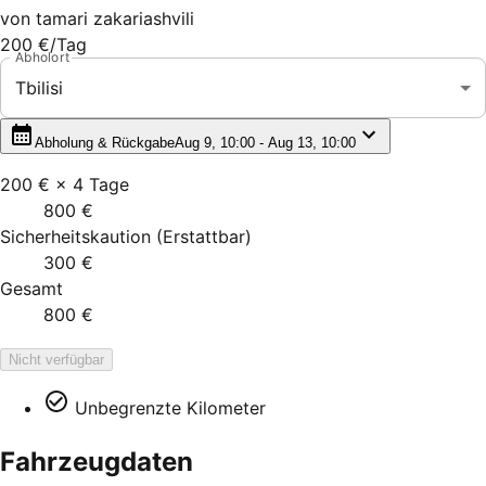
von
tamari zakariashvili
200 €
/Tag
Abholort
Tbilisi
Abholung & Rückgabe
Aug 9, 10:00 - Aug 13, 10:00
200 €
×
4
Tage
800 €
Sicherheitskaution
(
Erstattbar
)
300 €
Gesamt
800 €
Nicht verfügbar
Unbegrenzte Kilometer
Fahrzeugdaten