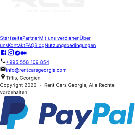
Startseite
Partner
Mit uns verdienen
Über
uns
Kontakt
FAQ
Blog
Nutzungsbedingungen
+995 558 109 854
info@rentcarsgeorgia.com
Tiflis, Georgien
Copyright
2026
・ Rent Cars Georgia,
Alle Rechte
vorbehalten