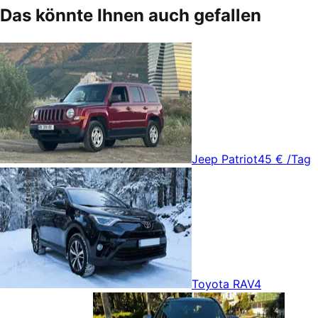
Das könnte Ihnen auch gefallen
Jeep Patriot
45 €
/Tag
Toyota RAV4