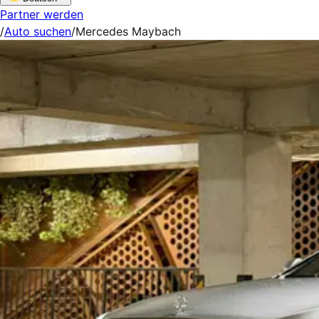
Partner werden
/
Auto suchen
/
Mercedes Maybach