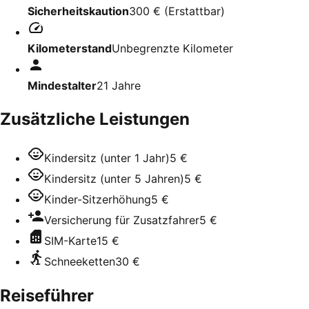
Sicherheitskaution
300 €
(
Erstattbar
)
Kilometerstand
Unbegrenzte Kilometer
Mindestalter
21
Jahre
Zusätzliche Leistungen
Kindersitz (unter 1 Jahr)
5 €
Kindersitz (unter 5 Jahren)
5 €
Kinder-Sitzerhöhung
5 €
Versicherung für Zusatzfahrer
5 €
SIM-Karte
15 €
Schneeketten
30 €
Reiseführer