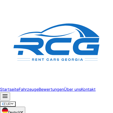
Startseite
Fahrzeuge
Bewertungen
Über uns
Kontakt
€
EUR
Deutsch