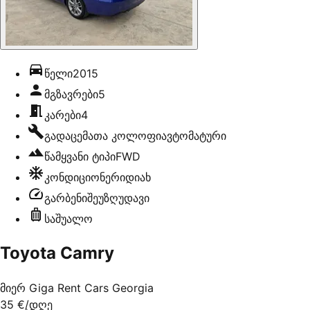
წელი
2015
მგზავრები
5
კარები
4
გადაცემათა კოლოფი
ავტომატური
წამყვანი ტიპი
FWD
კონდიციონერი
დიახ
გარბენი
შეუზღუდავი
საშუალო
Toyota Camry
მიერ
Giga Rent Cars Georgia
35 €
/დღე