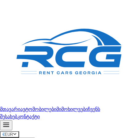
მთავარი
ავტომობილები
მიმოხილვები
ჩვენს
შესახებ
კონტაქტი
€
EUR