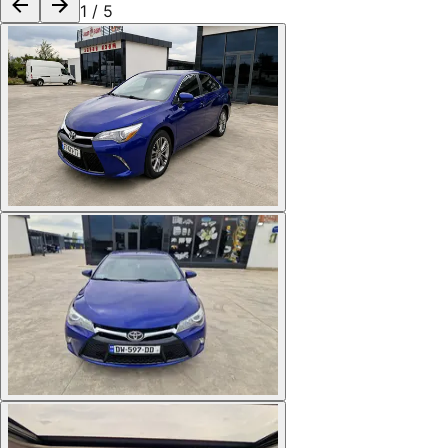
1
/
5