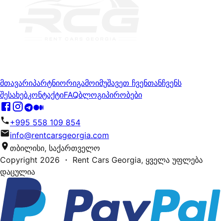
მთავარი
პარტნიორი
გამოიმუშავეთ ჩვენთან
ჩვენს
შესახებ
კონტაქტი
FAQ
ბლოგი
პირობები
+995 558 109 854
info@rentcarsgeorgia.com
თბილისი, საქართველო
Copyright
2026
・ Rent Cars Georgia,
ყველა უფლება
დაცულია