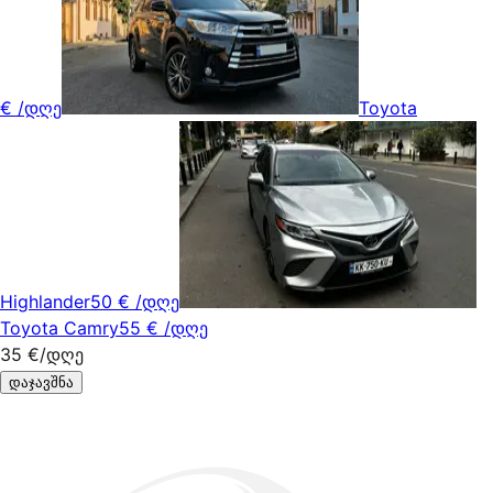
€
/დღე
Toyota
Highlander
50 €
/დღე
Toyota Camry
55 €
/დღე
35 €
/დღე
დაჯავშნა