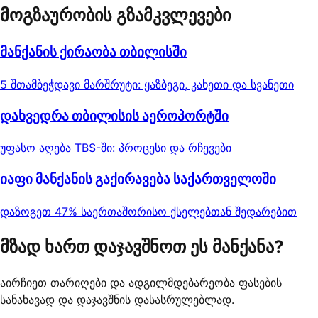
მოგზაურობის გზამკვლევები
მანქანის ქირაობა თბილისში
5 შთამბეჭდავი მარშრუტი: ყაზბეგი, კახეთი და სვანეთი
დახვედრა თბილისის აეროპორტში
უფასო აღება TBS-ში: პროცესი და რჩევები
იაფი მანქანის გაქირავება საქართველოში
დაზოგეთ 47% საერთაშორისო ქსელებთან შედარებით
მზად ხართ დაჯავშნოთ ეს მანქანა?
აირჩიეთ თარიღები და ადგილმდებარეობა ფასების
სანახავად და დაჯავშნის დასასრულებლად.