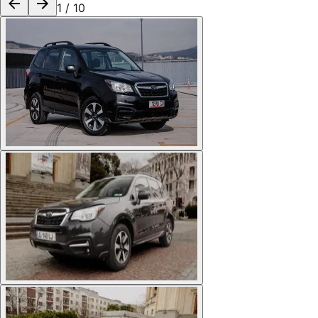
1
/
10