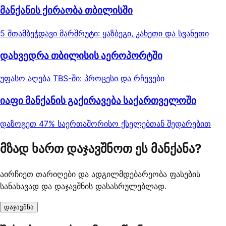
მანქანის ქირაობა თბილისში
5 შთამბეჭდავი მარშრუტი: ყაზბეგი, კახეთი და სვანეთი
დახვედრა თბილისის აეროპორტში
უფასო აღება TBS-ში: პროცესი და რჩევები
იაფი მანქანის გაქირავება საქართველოში
დაზოგეთ 47% საერთაშორისო ქსელებთან შედარებით
მზად ხართ დაჯავშნოთ ეს მანქანა?
აირჩიეთ თარიღები და ადგილმდებარეობა ფასების
სანახავად და დაჯავშნის დასასრულებლად.
დაჯავშნა