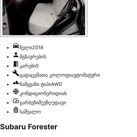
წელი
2018
მგზავრები
5
კარები
5
გადაცემათა კოლოფი
ავტომატური
წამყვანი ტიპი
AWD
კონდიციონერი
დიახ
გარბენი
შეუზღუდავი
საშუალო
Subaru Forester