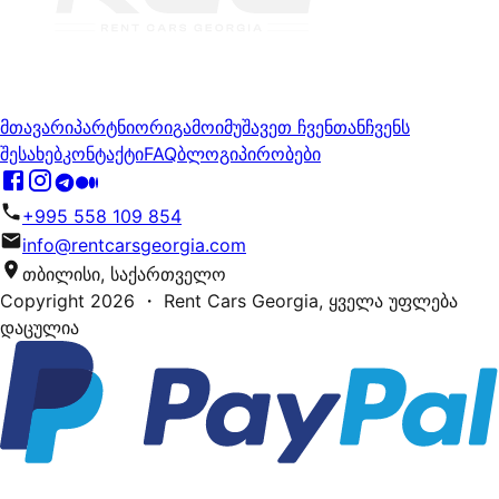
მთავარი
პარტნიორი
გამოიმუშავეთ ჩვენთან
ჩვენს
შესახებ
კონტაქტი
FAQ
ბლოგი
პირობები
+995 558 109 854
info@rentcarsgeorgia.com
თბილისი, საქართველო
Copyright
2026
・ Rent Cars Georgia,
ყველა უფლება
დაცულია