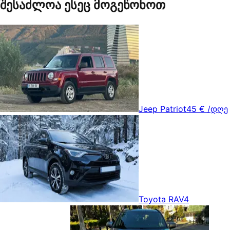
შესაძლოა ესეც მოგეწონოთ
Jeep Patriot
45 €
/დღე
Toyota RAV4