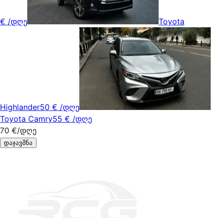
€
/დღე
Toyota
Highlander
50 €
/დღე
Toyota Camry
55 €
/დღე
70 €
/დღე
დაჯავშნა