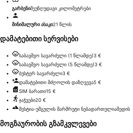
გარბენი
შეუზღუდავი კილომეტრები
მინიმალური ასაკი
21
წლის
დამატებითი სერვისები
საბავშვო სავარძელი (1 წლამდე)
3 €
საბავშვო სავარძელი (5 წლამდე)
3 €
ბუსტერ სავარძელი
3 €
დამატებითი მძღოლის დაზღვევა
5 €
SIM ბარათი
15 €
ჯაჭვები
20 €
მესტია-უშგულის მარშრუტი ნებადართულია
შედის
მოგზაურობის გზამკვლევები