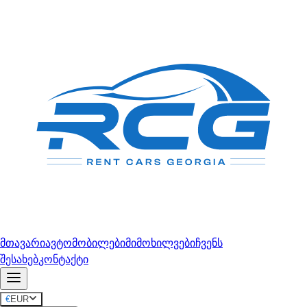
მთავარი
ავტომობილები
მიმოხილვები
ჩვენს
შესახებ
კონტაქტი
€
EUR