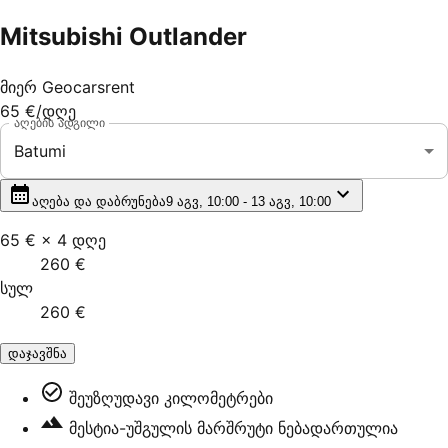
Mitsubishi Outlander
მიერ
Geocarsrent
65 €
/დღე
აღების ადგილი
Batumi
აღება და დაბრუნება
9 აგვ, 10:00 - 13 აგვ, 10:00
65 €
×
4
დღე
260 €
სულ
260 €
დაჯავშნა
შეუზღუდავი კილომეტრები
მესტია-უშგულის მარშრუტი ნებადართულია