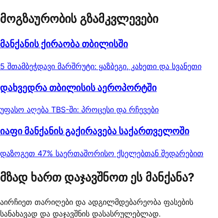
მოგზაურობის გზამკვლევები
მანქანის ქირაობა თბილისში
5 შთამბეჭდავი მარშრუტი: ყაზბეგი, კახეთი და სვანეთი
დახვედრა თბილისის აეროპორტში
უფასო აღება TBS-ში: პროცესი და რჩევები
იაფი მანქანის გაქირავება საქართველოში
დაზოგეთ 47% საერთაშორისო ქსელებთან შედარებით
მზად ხართ დაჯავშნოთ ეს მანქანა?
აირჩიეთ თარიღები და ადგილმდებარეობა ფასების
სანახავად და დაჯავშნის დასასრულებლად.