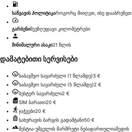
საწვავის პოლიტიკა
როგორც მიიღეთ, ისე დააბრუნეთ
გარბენი
შეუზღუდავი კილომეტრები
მინიმალური ასაკი
21
წლის
დამატებითი სერვისები
საბავშვო სავარძელი (1 წლამდე)
3 €
საბავშვო სავარძელი (5 წლამდე)
2 €
ბუსტერ სავარძელი
2 €
SIM ბარათი
20 €
ჯაჭვები
20 €
სახურავის ბარგის გადამტანი
50 €
მესტია-უშგულის მარშრუტი ნებადართულია
შედის