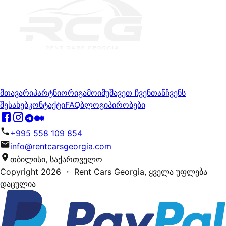
მთავარი
პარტნიორი
გამოიმუშავეთ ჩვენთან
ჩვენს
შესახებ
კონტაქტი
FAQ
ბლოგი
პირობები
+995 558 109 854
info@rentcarsgeorgia.com
თბილისი, საქართველო
Copyright
2026
・ Rent Cars Georgia,
ყველა უფლება
დაცულია