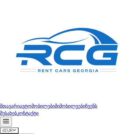
მთავარი
ავტომობილები
მიმოხილვები
ჩვენს
შესახებ
კონტაქტი
€
EUR