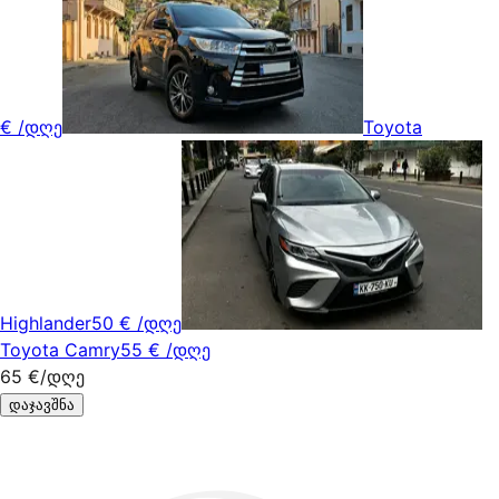
€
/დღე
Toyota
Highlander
50 €
/დღე
Toyota Camry
55 €
/დღე
65 €
/დღე
დაჯავშნა