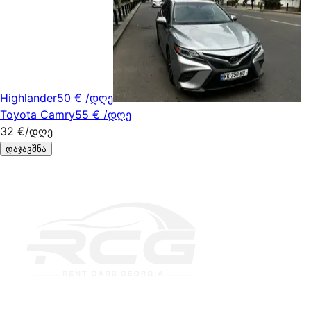
Highlander
50 €
/დღე
Toyota Camry
55 €
/დღე
32 €
/დღე
დაჯავშნა