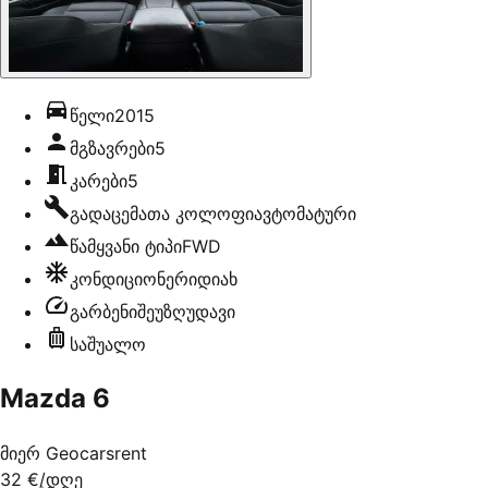
წელი
2015
მგზავრები
5
კარები
5
გადაცემათა კოლოფი
ავტომატური
წამყვანი ტიპი
FWD
კონდიციონერი
დიახ
გარბენი
შეუზღუდავი
საშუალო
Mazda 6
მიერ
Geocarsrent
32 €
/დღე