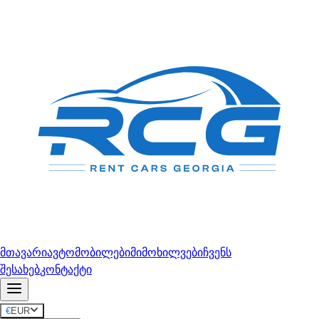
მთავარი
ავტომობილები
მიმოხილვები
ჩვენს
შესახებ
კონტაქტი
€
EUR