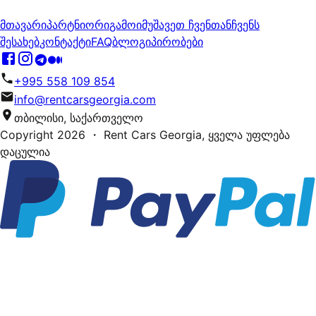
მთავარი
პარტნიორი
გამოიმუშავეთ ჩვენთან
ჩვენს
შესახებ
კონტაქტი
FAQ
ბლოგი
პირობები
+995 558 109 854
info@rentcarsgeorgia.com
თბილისი, საქართველო
Copyright
2026
・ Rent Cars Georgia,
ყველა უფლება
დაცულია