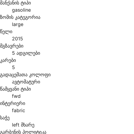
მანქანის ტიპი
gasoline
ზომის კატეგორია
large
წელი
2015
მგზავრები
5 ადგილები
კარები
5
გადაცემათა კოლოფი
ავტომატური
წამყვანი ტიპი
fwd
ინტერიერი
fabric
საჭე
left მხარე
გარბენის პოლიტიკა