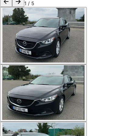
1
/
5