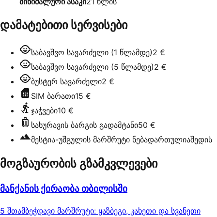
მინიმალური ასაკი
21
წლის
დამატებითი სერვისები
საბავშვო სავარძელი (1 წლამდე)
2 €
საბავშვო სავარძელი (5 წლამდე)
2 €
ბუსტერ სავარძელი
2 €
SIM ბარათი
15 €
ჯაჭვები
10 €
სახურავის ბარგის გადამტანი
50 €
მესტია-უშგულის მარშრუტი ნებადართულია
შედის
მოგზაურობის გზამკვლევები
მანქანის ქირაობა თბილისში
5 შთამბეჭდავი მარშრუტი: ყაზბეგი, კახეთი და სვანეთი