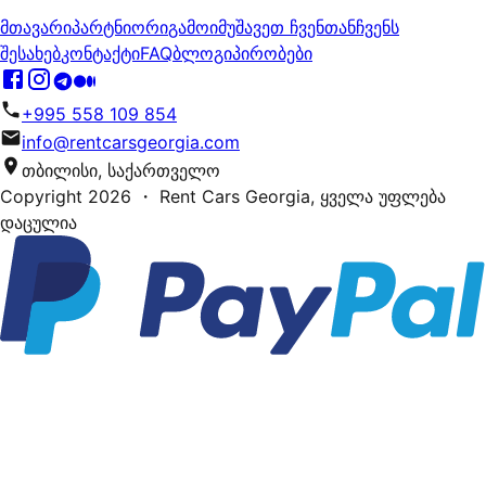
მთავარი
პარტნიორი
გამოიმუშავეთ ჩვენთან
ჩვენს
შესახებ
კონტაქტი
FAQ
ბლოგი
პირობები
+995 558 109 854
info@rentcarsgeorgia.com
თბილისი, საქართველო
Copyright
2026
・ Rent Cars Georgia,
ყველა უფლება
დაცულია