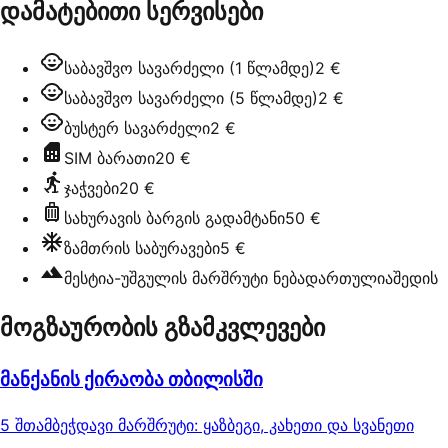
დამატებითი სერვისები
საბავშვო სავარძელი (1 წლამდე)
2 €
საბავშვო სავარძელი (5 წლამდე)
2 €
ბუსტერ სავარძელი
2 €
SIM ბარათი
20 €
ჯაჭვები
20 €
სახურავის ბარგის გადამტანი
50 €
ზამთრის საბურავები
5 €
მესტია-უშგულის მარშრუტი ნებადართულია
შედის
მოგზაურობის გზამკვლევები
მანქანის ქირაობა თბილისში
5 შთამბეჭდავი მარშრუტი: ყაზბეგი, კახეთი და სვანეთი