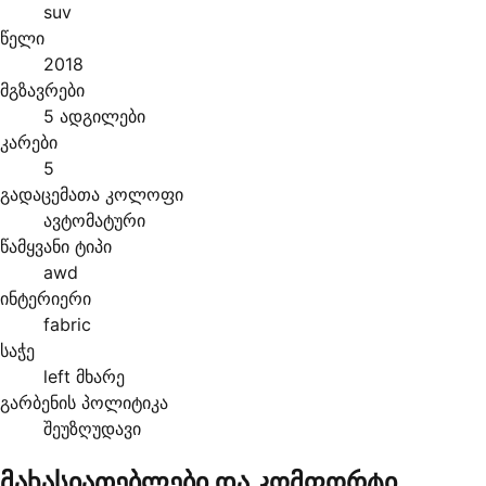
suv
წელი
2018
მგზავრები
5 ადგილები
კარები
5
გადაცემათა კოლოფი
ავტომატური
წამყვანი ტიპი
awd
ინტერიერი
fabric
საჭე
left მხარე
გარბენის პოლიტიკა
შეუზღუდავი
მახასიათებლები და კომფორტი