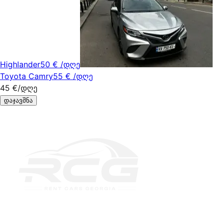
Highlander
50 €
/დღე
Toyota Camry
55 €
/დღე
45 €
/დღე
დაჯავშნა