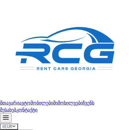
მთავარი
ავტომობილები
მიმოხილვები
ჩვენს
შესახებ
კონტაქტი
€
EUR