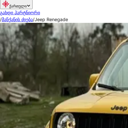
ქართული
გახდი პარტნიორი
/
მანქანის ძიება
/
Jeep Renegade