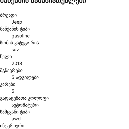
მანქანის მახასიათებლები
ბრენდი
Jeep
მანქანის ტიპი
gasoline
ზომის კატეგორია
suv
წელი
2018
მგზავრები
5 ადგილები
კარები
5
გადაცემათა კოლოფი
ავტომატური
წამყვანი ტიპი
awd
ინტერიერი