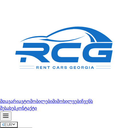
მთავარი
ავტომობილები
მიმოხილვები
ჩვენს
შესახებ
კონტაქტი
€
EUR