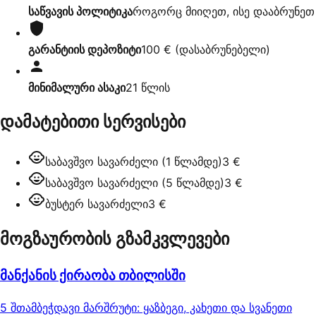
საწვავის პოლიტიკა
როგორც მიიღეთ, ისე დააბრუნეთ
გარანტიის დეპოზიტი
100 €
(
დასაბრუნებელი
)
მინიმალური ასაკი
21
წლის
დამატებითი სერვისები
საბავშვო სავარძელი (1 წლამდე)
3 €
საბავშვო სავარძელი (5 წლამდე)
3 €
ბუსტერ სავარძელი
3 €
მოგზაურობის გზამკვლევები
მანქანის ქირაობა თბილისში
5 შთამბეჭდავი მარშრუტი: ყაზბეგი, კახეთი და სვანეთი