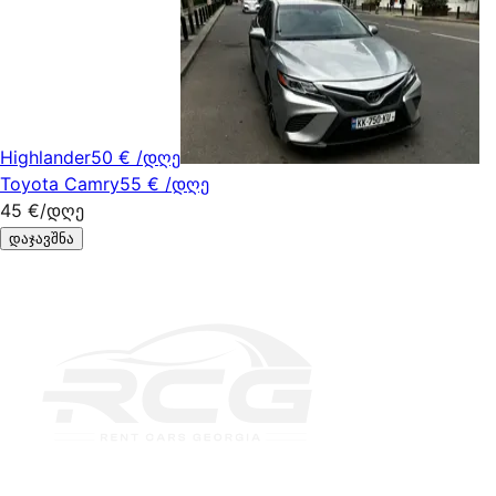
Highlander
50 €
/დღე
Toyota Camry
55 €
/დღე
45 €
/დღე
დაჯავშნა