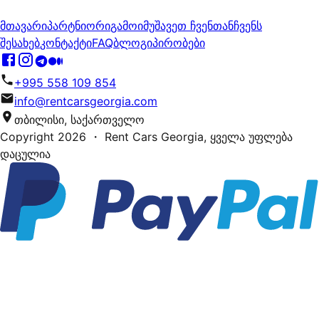
მთავარი
პარტნიორი
გამოიმუშავეთ ჩვენთან
ჩვენს
შესახებ
კონტაქტი
FAQ
ბლოგი
პირობები
+995 558 109 854
info@rentcarsgeorgia.com
თბილისი, საქართველო
Copyright
2026
・ Rent Cars Georgia,
ყველა უფლება
დაცულია