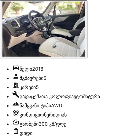
წელი
2018
მგზავრები
5
კარები
5
გადაცემათა კოლოფი
ავტომატური
წამყვანი ტიპი
AWD
კონდიციონერი
დიახ
გარბენი
300 კმ/დღე
დიდი