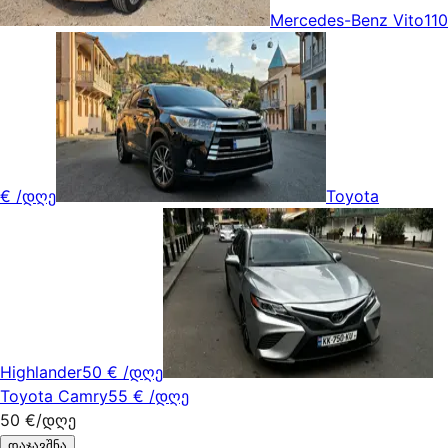
Mercedes-Benz Vito
110
€
/დღე
Toyota
Highlander
50 €
/დღე
Toyota Camry
55 €
/დღე
50 €
/დღე
დაჯავშნა