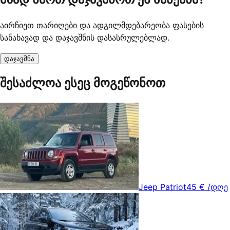
აირჩიეთ თარიღები და ადგილმდებარეობა ფასების
სანახავად და დაჯავშნის დასასრულებლად.
დაჯავშნა
შესაძლოა ესეც მოგეწონოთ
Jeep Patriot
45 €
/დღე