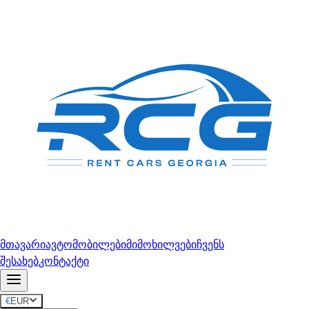
მთავარი
ავტომობილები
მიმოხილვები
ჩვენს
შესახებ
კონტაქტი
€
EUR