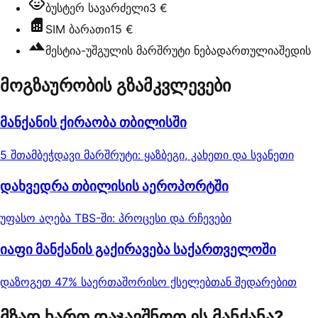
ბუსტერ სავარძელი
3 €
SIM ბარათი
15 €
მესტია-უშგულის მარშრუტი ნებადართულია
შედის
მოგზაურობის გზამკვლევები
მანქანის ქირაობა თბილისში
5 შთამბეჭდავი მარშრუტი: ყაზბეგი, კახეთი და სვანეთი
დახვედრა თბილისის აეროპორტში
უფასო აღება TBS-ში: პროცესი და რჩევები
იაფი მანქანის გაქირავება საქართველოში
დაზოგეთ 47% საერთაშორისო ქსელებთან შედარებით
მზად ხართ დაჯავშნოთ ეს მანქანა?