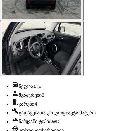
წელი
2016
მგზავრები
5
კარები
4
გადაცემათა კოლოფი
ავტომატური
წამყვანი ტიპი
AWD
კონდიციონერი
დიახ