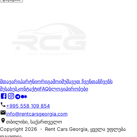
მთავარი
პარტნიორი
გამოიმუშავეთ ჩვენთან
ჩვენს
შესახებ
კონტაქტი
FAQ
ბლოგი
პირობები
+995 558 109 854
info@rentcarsgeorgia.com
თბილისი, საქართველო
Copyright
2026
・ Rent Cars Georgia,
ყველა უფლება
დაცულია