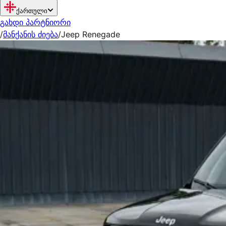
ქართული
გახდი პარტნიორი
/
მანქანის ძიება
/
Jeep Renegade