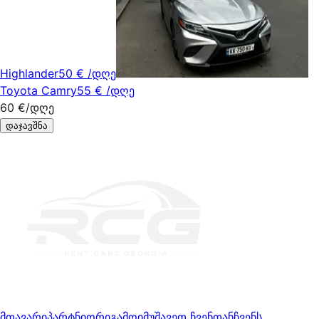
Highlander
50 €
/დღე
Toyota Camry
55 €
/დღე
60 €
/დღე
დაჯავშნა
მთავარი
პარტნიორი
გამოიმუშავეთ ჩვენთან
ჩვენს