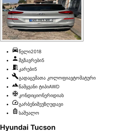
წელი
2018
მგზავრები
5
კარები
5
გადაცემათა კოლოფი
ავტომატური
წამყვანი ტიპი
AWD
კონდიციონერი
დიახ
გარბენი
შეუზღუდავი
საშუალო
Hyundai Tucson