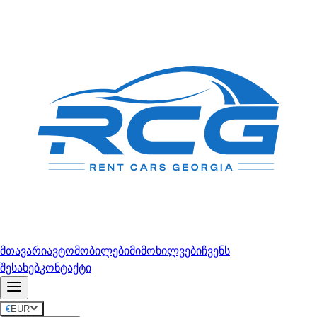
მთავარი
ავტომობილები
მიმოხილვები
ჩვენს
შესახებ
კონტაქტი
€
EUR