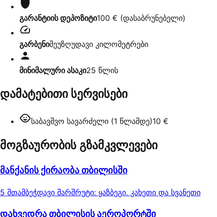
გარანტიის დეპოზიტი
100 €
(
დასაბრუნებელი
)
გარბენი
შეუზღუდავი კილომეტრები
მინიმალური ასაკი
25
წლის
დამატებითი სერვისები
საბავშვო სავარძელი (1 წლამდე)
10 €
მოგზაურობის გზამკვლევები
მანქანის ქირაობა თბილისში
5 შთამბეჭდავი მარშრუტი: ყაზბეგი, კახეთი და სვანეთი
დახვედრა თბილისის აეროპორტში