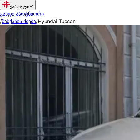
ქართული
გახდი პარტნიორი
/
მანქანის ძიება
/
Hyundai Tucson