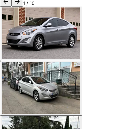
1
/
10