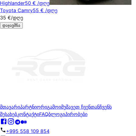
Highlander
50 €
/დღე
Toyota Camry
55 €
/დღე
35 €
/დღე
დაჯავშნა
მთავარი
პარტნიორი
გამოიმუშავეთ ჩვენთან
ჩვენს
შესახებ
კონტაქტი
FAQ
ბლოგი
პირობები
+995 558 109 854