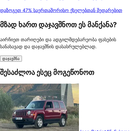
დაზოგეთ 47% საერთაშორისო ქსელებთან შედარებით
მზად ხართ დაჯავშნოთ ეს მანქანა?
აირჩიეთ თარიღები და ადგილმდებარეობა ფასების
სანახავად და დაჯავშნის დასასრულებლად.
დაჯავშნა
შესაძლოა ესეც მოგეწონოთ