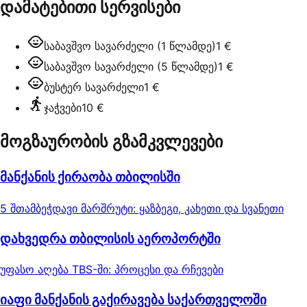
დამატებითი სერვისები
საბავშვო სავარძელი (1 წლამდე)
1 €
საბავშვო სავარძელი (5 წლამდე)
1 €
ბუსტერ სავარძელი
1 €
ჯაჭვები
10 €
მოგზაურობის გზამკვლევები
მანქანის ქირაობა თბილისში
5 შთამბეჭდავი მარშრუტი: ყაზბეგი, კახეთი და სვანეთი
დახვედრა თბილისის აეროპორტში
უფასო აღება TBS-ში: პროცესი და რჩევები
იაფი მანქანის გაქირავება საქართველოში