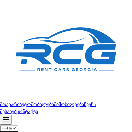
მთავარი
ავტომობილები
მიმოხილვები
ჩვენს
შესახებ
კონტაქტი
€
EUR