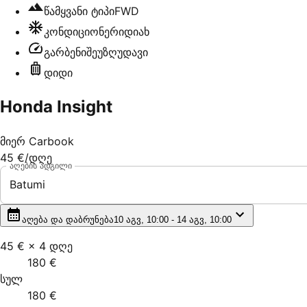
წამყვანი ტიპი
FWD
კონდიციონერი
დიახ
გარბენი
შეუზღუდავი
დიდი
Honda Insight
მიერ
Carbook
45 €
/დღე
აღების ადგილი
Batumi
აღება და დაბრუნება
10 აგვ, 10:00 - 14 აგვ, 10:00
45 €
×
4
დღე
180 €
სულ
180 €