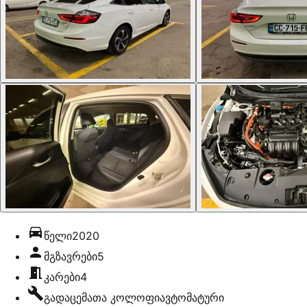
წელი
2020
მგზავრები
5
კარები
4
გადაცემათა კოლოფი
ავტომატური