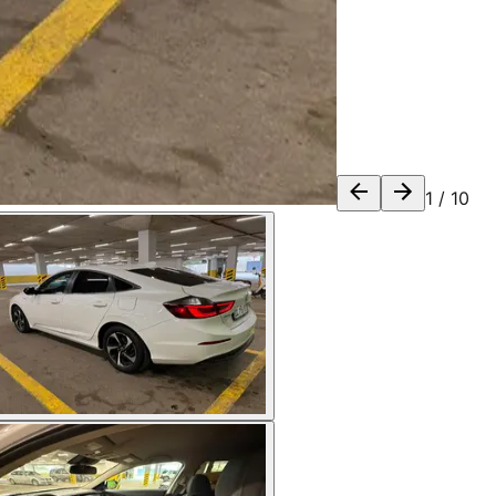
1
/
10