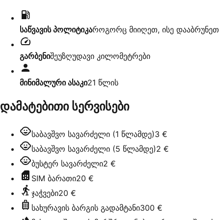
საწვავის პოლიტიკა
როგორც მიიღეთ, ისე დააბრუნეთ
გარბენი
შეუზღუდავი კილომეტრები
მინიმალური ასაკი
21
წლის
დამატებითი სერვისები
საბავშვო სავარძელი (1 წლამდე)
3 €
საბავშვო სავარძელი (5 წლამდე)
2 €
ბუსტერ სავარძელი
2 €
SIM ბარათი
20 €
ჯაჭვები
20 €
სახურავის ბარგის გადამტანი
300 €