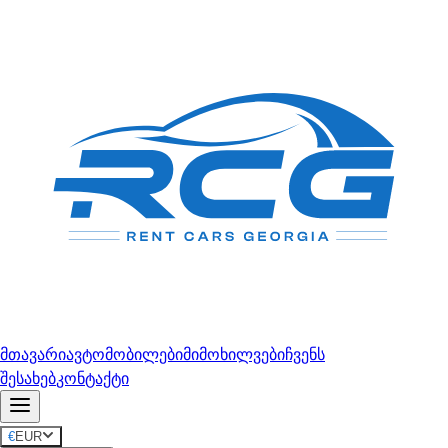
მთავარი
ავტომობილები
მიმოხილვები
ჩვენს
შესახებ
კონტაქტი
€
EUR