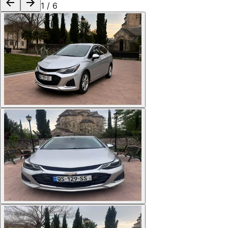
1
/
6