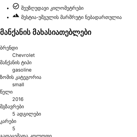
შეუზღუდავი კილომეტრები
მესტია-უშგულის მარშრუტი ნებადართულია
მანქანის მახასიათებლები
ბრენდი
Chevrolet
მანქანის ტიპი
gasoline
ზომის კატეგორია
small
წელი
2016
მგზავრები
5 ადგილები
კარები
5
გადაცემათა კოლოფი