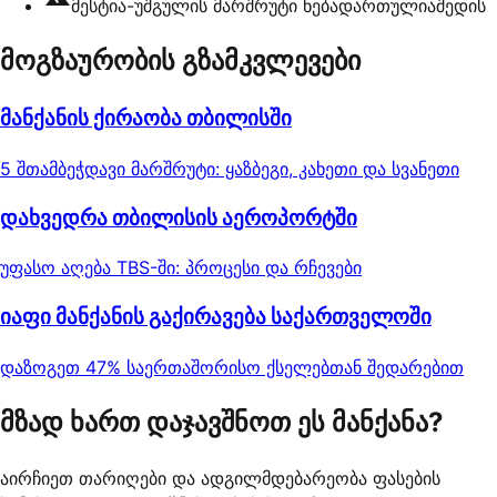
მესტია-უშგულის მარშრუტი ნებადართულია
შედის
მოგზაურობის გზამკვლევები
მანქანის ქირაობა თბილისში
5 შთამბეჭდავი მარშრუტი: ყაზბეგი, კახეთი და სვანეთი
დახვედრა თბილისის აეროპორტში
უფასო აღება TBS-ში: პროცესი და რჩევები
იაფი მანქანის გაქირავება საქართველოში
დაზოგეთ 47% საერთაშორისო ქსელებთან შედარებით
მზად ხართ დაჯავშნოთ ეს მანქანა?
აირჩიეთ თარიღები და ადგილმდებარეობა ფასების