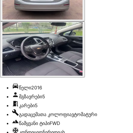
წელი
2016
მგზავრები
5
კარები
5
გადაცემათა კოლოფი
ავტომატური
წამყვანი ტიპი
FWD
კონდიციონერი
დიახ