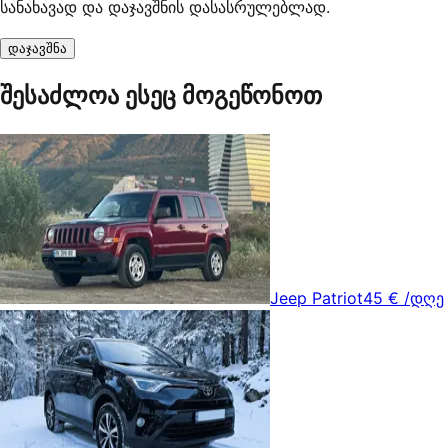
სანახავად და დაჯავშნის დასასრულებლად.
დაჯავშნა
შესაძლოა ესეც მოგეწონოთ
Jeep Patriot
45 €
/დღე