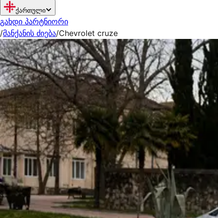
ქართული
გახდი პარტნიორი
/
მანქანის ძიება
/
Chevrolet cruze