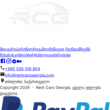
მთავარი
პარტნიორი
გამოიმუშავეთ ჩვენთან
ჩვენს
შესახებ
კონტაქტი
FAQ
ბლოგი
პირობები
+995 558 109 854
info@rentcarsgeorgia.com
თბილისი, საქართველო
Copyright
2026
・ Rent Cars Georgia,
ყველა უფლება
დაცულია