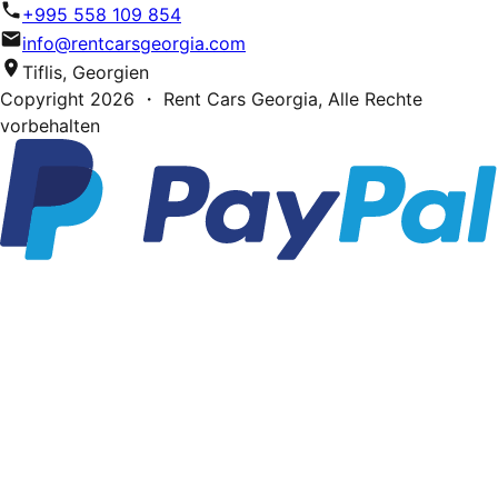
+995 558 109 854
info@rentcarsgeorgia.com
Tiflis, Georgien
Copyright
2026
・ Rent Cars Georgia,
Alle Rechte
vorbehalten