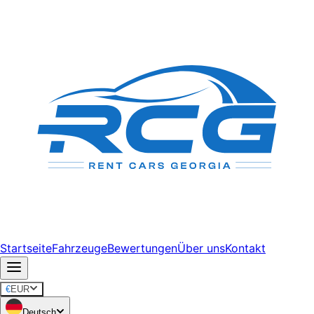
Startseite
Fahrzeuge
Bewertungen
Über uns
Kontakt
€
EUR
Deutsch