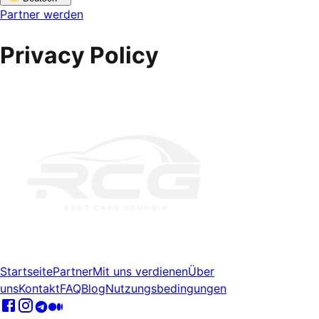
Partner werden
Privacy Policy
Startseite
Partner
Mit uns verdienen
Über
uns
Kontakt
FAQ
Blog
Nutzungsbedingungen