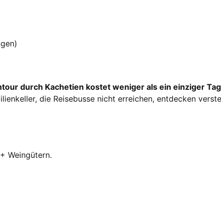
ngen)
tour durch Kachetien kostet weniger als ein einziger Tag
lienkeller, die Reisebusse nicht erreichen, entdecken ver
+ Weingütern.