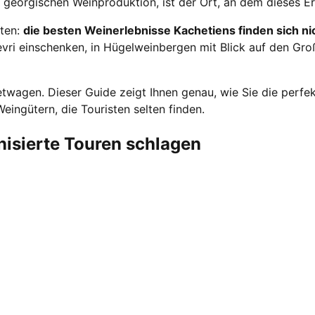
r georgischen Weinproduktion, ist der Ort, an dem dieses E
aten:
die besten Weinerlebnisse Kachetiens finden sich ni
evri einschenken, in Hügelweinbergen mit Blick auf den Gr
etwagen. Dieser Guide zeigt Ihnen genau, wie Sie die perf
ingütern, die Touristen selten finden.
isierte Touren schlagen