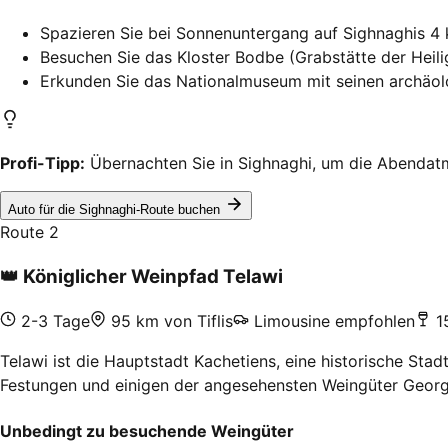
Spazieren Sie bei Sonnenuntergang auf Sighnaghis 4
Besuchen Sie das Kloster Bodbe (Grabstätte der Heili
Erkunden Sie das Nationalmuseum mit seinen archäo
Profi-Tipp:
Übernachten Sie in Sighnaghi, um die Abendatm
Auto für die Sighnaghi-Route buchen
Route 2
👑
Königlicher Weinpfad Telawi
2-3 Tage
95 km von Tiflis
Limousine empfohlen
1
Telawi ist die Hauptstadt Kachetiens, eine historische Stad
Festungen und einigen der angesehensten Weingüter Georg
Unbedingt zu besuchende Weingüter