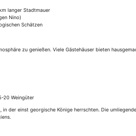
 km langer Stadtmauer
gen Nino)
logischen Schätzen
osphäre zu genießen. Viele Gästehäuser bieten hausgemach
5-20 Weingüter
t, in der einst georgische Könige herrschten. Die umliegende
iens.