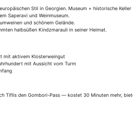
uropäischen Stil in Georgien. Museum + historische Keller
tem Saperavi und Weinmuseum.
iumweinen und schönem Gelände.
mten halbsüßen Kindzmarauli in seiner Heimat.
t mit aktivem Klosterweingut
ahrhundert mit Aussicht vom Turm
Umfang
Tiflis den Gombori-Pass — kostet 30 Minuten mehr, biete