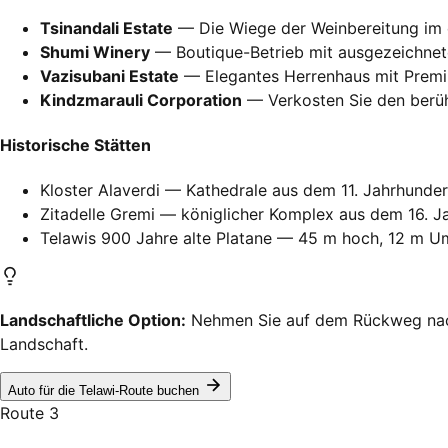
Tsinandali Estate
— Die Wiege der Weinbereitung im e
Shumi Winery
— Boutique-Betrieb mit ausgezeichne
Vazisubani Estate
— Elegantes Herrenhaus mit Prem
Kindzmarauli Corporation
— Verkosten Sie den berüh
Historische Stätten
Kloster Alaverdi — Kathedrale aus dem 11. Jahrhunder
Zitadelle Gremi — königlicher Komplex aus dem 16. J
Telawis 900 Jahre alte Platane — 45 m hoch, 12 m 
Landschaftliche Option:
Nehmen Sie auf dem Rückweg nach 
Landschaft.
Auto für die Telawi-Route buchen
Route 3