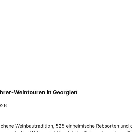
ahrer-Weintouren in Georgien
026
hene Weinbautradition, 525 einheimische Rebsorten und d