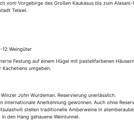
sich vom Vorgebirge des Großen Kaukasus bis zum Alasani-T
stadt Telawi.
-12 Weingüter
rierte Festung auf einem Hügel mit pastellfarbenen Häuser
er Kachetiens umgeben.
inzer John Wurdeman. Reservierung unerlässlich.
n internationale Anerkennung gewonnen. Auch ohne Reser
sulashvili stellen traditionelle Amberweine in atemberau
 in den Hang gehauene Weintunnel.