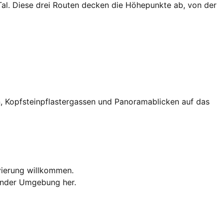
al. Diese drei Routen decken die Höhepunkte ab, von der
n, Kopfsteinpflastergassen und Panoramablicken auf das
vierung willkommen.
bender Umgebung her.