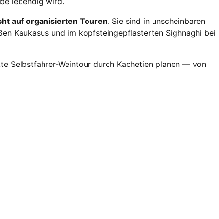
rbe lebendig wird.
cht auf organisierten Touren
. Sie sind in unscheinbaren
oßen Kaukasus und im kopfsteingepflasterten Sighnaghi bei
ekte Selbstfahrer-Weintour durch Kachetien planen — von