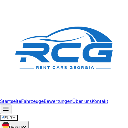
Startseite
Fahrzeuge
Bewertungen
Über uns
Kontakt
€
EUR
Deutsch